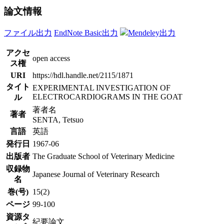
論文情報
ファイル出力
EndNote Basic出力
Mendeley出力
アクセ
open access
ス権
URI
https://hdl.handle.net/2115/1871
タイト
EXPERIMENTAL INVESTIGATION OF
ELECTROCARDIOGRAMS IN THE GOAT
ル
著者名
著者
SENTA, Tetsuo
言語
英語
発行日
1967-06
出版者
The Graduate School of Veterinary Medicine
収録物
Japanese Journal of Veterinary Research
名
巻(号)
15(2)
ページ
99-100
資源タ
紀要論文