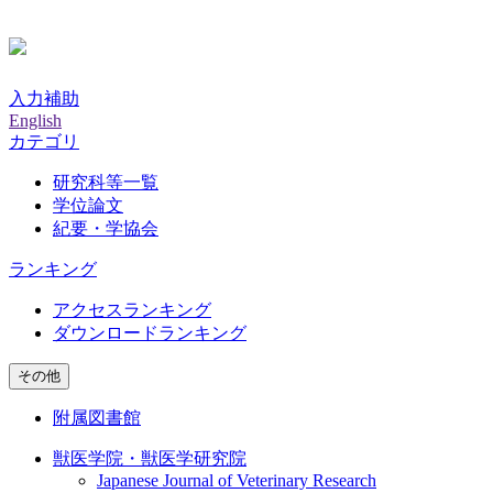
入力補助
English
カテゴリ
研究科等一覧
学位論文
紀要・学協会
ランキング
アクセスランキング
ダウンロードランキング
その他
附属図書館
獣医学院・獣医学研究院
Japanese Journal of Veterinary Research