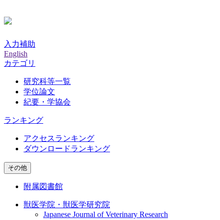
入力補助
English
カテゴリ
研究科等一覧
学位論文
紀要・学協会
ランキング
アクセスランキング
ダウンロードランキング
その他
附属図書館
獣医学院・獣医学研究院
Japanese Journal of Veterinary Research