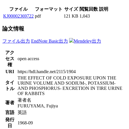
ファイル
フォーマット
サイズ
閲覧回数
説明
KJ00002369722
pdf
121 KB
1,043
論文情報
ファイル出力
EndNote Basic出力
Mendeley出力
アク
セス
open access
権
URI
https://hdl.handle.net/2115/1904
THE EFFECT OF COLD EXPOSURE UPON THE
タイ
URINE VOLUME AND SODIUM-, POTASSIUM-
AND PHOSPHORUS- EXCRETION IN TIRE URINE
トル
OF RABBITS
著者名
著者
FURUYAMA, Fujiya
言語
英語
発行
1968-09
日