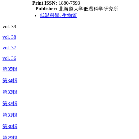
Print ISSN:
1880-7593
Publisher:
北海道大学低温科学研究所
低温科學. 生物篇
vol. 39
vol. 38
vol. 37
vol. 36
第35輯
第34輯
第33輯
第32輯
第31輯
第30輯
第29輯