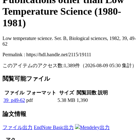
Temperature Science (1980-
1981)
Low temperature science. Ser. B, Biological sciences, 1982, 39, 49-
62
Permalink : https://hdl.handle.net/2115/19111
このアイテムのアクセス数:
1,389
件
（
2026-08-09
05:30 集計
）
閲覧可能ファイル
ファイル
フォーマット
サイズ
閲覧回数
説明
39_p49-62
pdf
5.38 MB
1,390
論文情報
ファイル出力
EndNote Basic出力
Mendeley出力
アク