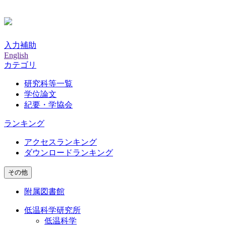
入力補助
English
カテゴリ
研究科等一覧
学位論文
紀要・学協会
ランキング
アクセスランキング
ダウンロードランキング
その他
附属図書館
低温科学研究所
低温科学