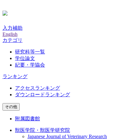
入力補助
English
カテゴリ
研究科等一覧
学位論文
紀要・学協会
ランキング
アクセスランキング
ダウンロードランキング
その他
附属図書館
獣医学院・獣医学研究院
Japanese Journal of Veterinary Research