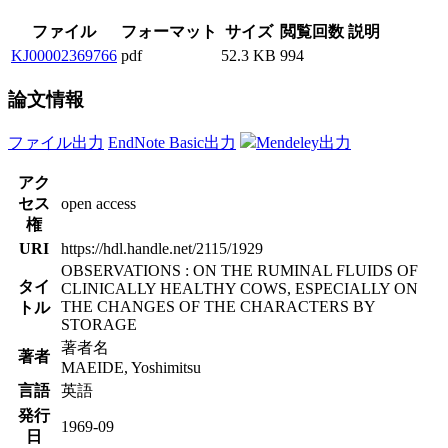
ファイル
フォーマット
サイズ
閲覧回数
説明
KJ00002369766
pdf
52.3 KB
994
論文情報
ファイル出力
EndNote Basic出力
Mendeley出力
アク
セス
open access
権
URI
https://hdl.handle.net/2115/1929
OBSERVATIONS : ON THE RUMINAL FLUIDS OF
タイ
CLINICALLY HEALTHY COWS, ESPECIALLY ON
THE CHANGES OF THE CHARACTERS BY
トル
STORAGE
著者名
著者
MAEIDE, Yoshimitsu
言語
英語
発行
1969-09
日