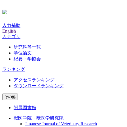
入力補助
English
カテゴリ
研究科等一覧
学位論文
紀要・学協会
ランキング
アクセスランキング
ダウンロードランキング
その他
附属図書館
獣医学院・獣医学研究院
Japanese Journal of Veterinary Research