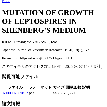
No.2
MUTATION OF GROWTH
OF LEPTOSPIRES IN
SHENBERG'S MEDIUM
KIDA, Hiroshi; YANAGAWA, Ryo
Japanese Journal of Veterinary Research, 1970, 18(1), 1-7
Permalink : https://doi.org/10.14943/jjvr.18.1.1
このアイテムのアクセス数:
2,120
件
（
2026-08-07
15:07 集計
）
閲覧可能ファイル
ファイル
フォーマット
サイズ
閲覧回数
説明
KJ00002369812
pdf
448 KB
1,560
論文情報