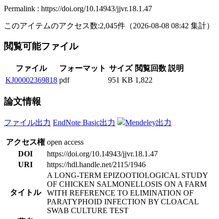
Permalink : https://doi.org/10.14943/jjvr.18.1.47
このアイテムのアクセス数:
2,045
件
（
2026-08-08
08:42 集計
）
閲覧可能ファイル
ファイル
フォーマット
サイズ
閲覧回数
説明
KJ00002369818
pdf
951 KB
1,822
論文情報
ファイル出力
EndNote Basic出力
Mendeley出力
アクセス権
open access
DOI
https://doi.org/10.14943/jjvr.18.1.47
URI
https://hdl.handle.net/2115/1946
A LONG-TERM EPIZOOTIOLOGICAL STUDY
OF CHICKEN SALMONELLOSIS ON A FARM
タイトル
WITH REFERENCE TO ELIMINATION OF
PARATYPHOID INFECTION BY CLOACAL
SWAB CULTURE TEST