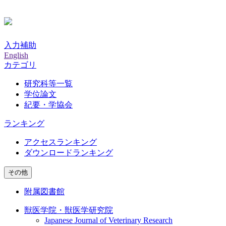
入力補助
English
カテゴリ
研究科等一覧
学位論文
紀要・学協会
ランキング
アクセスランキング
ダウンロードランキング
その他
附属図書館
獣医学院・獣医学研究院
Japanese Journal of Veterinary Research