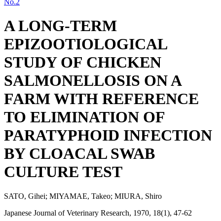
No.2
A LONG-TERM
EPIZOOTIOLOGICAL
STUDY OF CHICKEN
SALMONELLOSIS ON A
FARM WITH REFERENCE
TO ELIMINATION OF
PARATYPHOID INFECTION
BY CLOACAL SWAB
CULTURE TEST
SATO, Gihei; MIYAMAE, Takeo; MIURA, Shiro
Japanese Journal of Veterinary Research, 1970, 18(1), 47-62