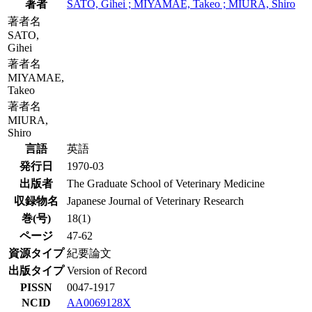
著者
SATO, Gihei ; MIYAMAE, Takeo ; MIURA, Shiro
著者名
SATO,
Gihei
著者名
MIYAMAE,
Takeo
著者名
MIURA,
Shiro
言語
英語
発行日
1970-03
出版者
The Graduate School of Veterinary Medicine
収録物名
Japanese Journal of Veterinary Research
巻(号)
18(1)
ページ
47-62
資源タイプ
紀要論文
出版タイプ
Version of Record
PISSN
0047-1917
NCID
AA0069128X