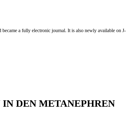
ecame a fully electronic journal. It is also newly available on J-
 IN DEN METANEPHREN