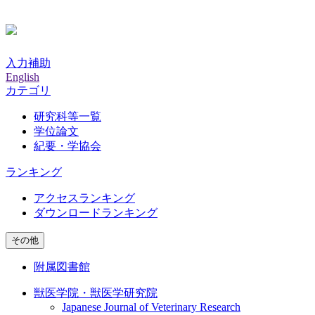
入力補助
English
カテゴリ
研究科等一覧
学位論文
紀要・学協会
ランキング
アクセスランキング
ダウンロードランキング
その他
附属図書館
獣医学院・獣医学研究院
Japanese Journal of Veterinary Research