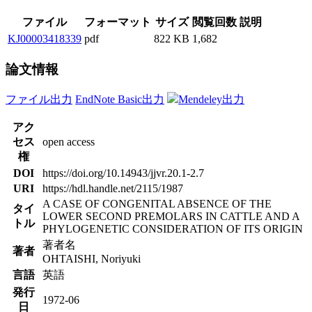
ファイル
フォーマット
サイズ
閲覧回数
説明
KJ00003418339
pdf
822 KB
1,682
論文情報
ファイル出力
EndNote Basic出力
Mendeley出力
アク
セス
open access
権
DOI
https://doi.org/10.14943/jjvr.20.1-2.7
URI
https://hdl.handle.net/2115/1987
A CASE OF CONGENITAL ABSENCE OF THE
タイ
LOWER SECOND PREMOLARS IN CATTLE AND A
トル
PHYLOGENETIC CONSIDERATION OF ITS ORIGIN
著者名
著者
OHTAISHI, Noriyuki
言語
英語
発行
1972-06
日