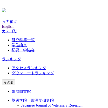
入力補助
English
カテゴリ
研究科等一覧
学位論文
紀要・学協会
ランキング
アクセスランキング
ダウンロードランキング
その他
附属図書館
獣医学院・獣医学研究院
Japanese Journal of Veterinary Research