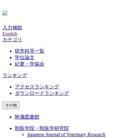
入力補助
English
カテゴリ
研究科等一覧
学位論文
紀要・学協会
ランキング
アクセスランキング
ダウンロードランキング
その他
附属図書館
獣医学院・獣医学研究院
Japanese Journal of Veterinary Research