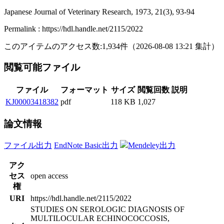
Japanese Journal of Veterinary Research, 1973, 21(3), 93-94
Permalink : https://hdl.handle.net/2115/2022
このアイテムのアクセス数:
1,934
件
（
2026-08-08
13:21 集計
）
閲覧可能ファイル
ファイル
フォーマット
サイズ
閲覧回数
説明
KJ00003418382
pdf
118 KB
1,027
論文情報
ファイル出力
EndNote Basic出力
Mendeley出力
アク
セス
open access
権
URI
https://hdl.handle.net/2115/2022
STUDIES ON SEROLOGIC DIAGNOSIS OF
MULTILOCULAR ECHINOCOCCOSIS,