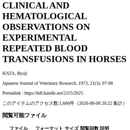
CLINICAL AND
HEMATOLOGICAL
OBSERVATIONS ON
EXPERIMENTAL
REPEATED BLOOD
TRANSFUSIONS IN HORSES
HATA, Ryoji
Japanese Journal of Veterinary Research, 1973, 21(3), 97-98
Permalink : https://hdl.handle.net/2115/2025
このアイテムのアクセス数:
1,606
件
（
2026-08-08
20:22 集計
）
閲覧可能ファイル
ファイル
フォーマット
サイズ
閲覧回数
説明