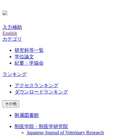
入力補助
English
カテゴリ
研究科等一覧
学位論文
紀要・学協会
ランキング
アクセスランキング
ダウンロードランキング
その他
附属図書館
獣医学院・獣医学研究院
Japanese Journal of Veterinary Research