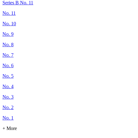
Series B No. 11
No. 11
No. 10
No. 9
No. 8
No. 7
No. 6
No. 5
No. 4
No. 3
No. 2
No. 1
+ More