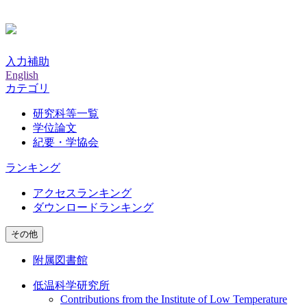
入力補助
English
カテゴリ
研究科等一覧
学位論文
紀要・学協会
ランキング
アクセスランキング
ダウンロードランキング
その他
附属図書館
低温科学研究所
Contributions from the Institute of Low Temperature