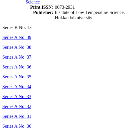
Science
Print ISSN:
0073-2931
Publisher:
Institute of Low Temperature Science,
HokkaidoUniversity
Series B No. 13
Series A No. 39
Series A No. 38
Series A No. 37
Series A No. 36
Series A No. 35
Series A No. 34
Series A No. 33
Series A No. 32
Series A No. 31
Series A No. 30