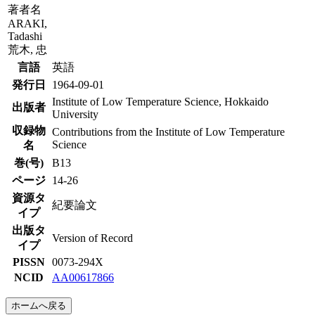
著者名
ARAKI,
Tadashi
荒木, 忠
言語
英語
発行日
1964-09-01
Institute of Low Temperature Science, Hokkaido
出版者
University
収録物
Contributions from the Institute of Low Temperature
Science
名
巻(号)
B13
ページ
14-26
資源タ
紀要論文
イプ
出版タ
Version of Record
イプ
PISSN
0073-294X
NCID
AA00617866
ホームへ戻る