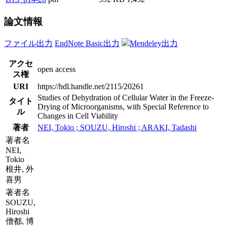
論文情報
ファイル出力
EndNote Basic出力
Mendeley出力
アクセ
open access
ス権
URI
https://hdl.handle.net/2115/20261
Studies of Dehydration of Cellular Water in the Freeze-
タイト
Drying of Microorganisms, with Special Reference to
ル
Changes in Cell Viability
著者
NEI, Tokio ; SOUZU, Hiroshi ; ARAKI, Tadashi
著者名
NEI,
Tokio
根井, 外
喜男
著者名
SOUZU,
Hiroshi
僧都, 博