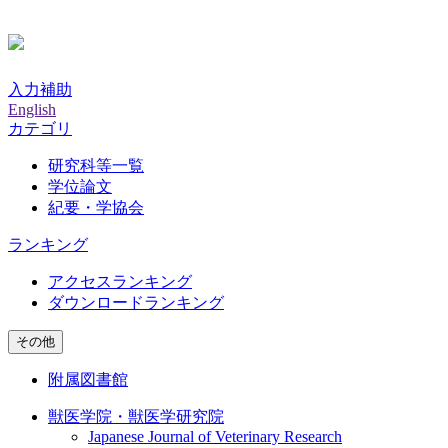
入力補助
English
カテゴリ
研究科等一覧
学位論文
紀要・学協会
ランキング
アクセスランキング
ダウンロードランキング
その他
附属図書館
獣医学院・獣医学研究院
Japanese Journal of Veterinary Research