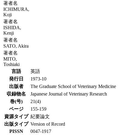
著者名
ICHIMURA,
Koji
著者名
ISHIDA,
Kenji
著者名
SATO, Akira
著者名
MITO,
Toshiaki
言語
英語
発行日
1973-10
出版者
The Graduate School of Veterinary Medicine
収録物名
Japanese Journal of Veterinary Research
巻(号)
21(4)
ページ
155-159
資源タイプ
紀要論文
出版タイプ
Version of Record
PISSN
0047-1917