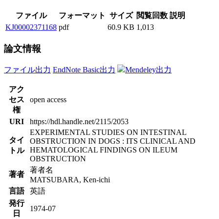
ファイル
フォーマット
サイズ
閲覧回数
説明
KJ00002371168
pdf
60.9 KB
1,013
論文情報
ファイル出力
EndNote Basic出力
Mendeley出力
アク
セス
open access
権
URI
https://hdl.handle.net/2115/2053
EXPERIMENTAL STUDIES ON INTESTINAL
タイ
OBSTRUCTION IN DOGS : ITS CLINICAL AND
HEMATOLOGICAL FINDINGS ON ILEUM
トル
OBSTRUCTION
著者名
著者
MATSUBARA, Ken-ichi
言語
英語
発行
1974-07
日