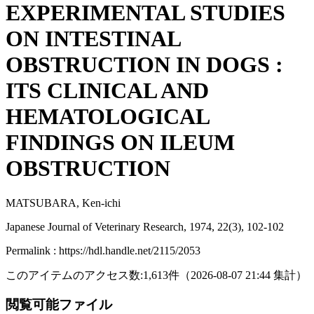
EXPERIMENTAL STUDIES
ON INTESTINAL
OBSTRUCTION IN DOGS :
ITS CLINICAL AND
HEMATOLOGICAL
FINDINGS ON ILEUM
OBSTRUCTION
MATSUBARA, Ken-ichi
Japanese Journal of Veterinary Research, 1974, 22(3), 102-102
Permalink : https://hdl.handle.net/2115/2053
このアイテムのアクセス数:
1,613
件
（
2026-08-07
21:44 集計
）
閲覧可能ファイル