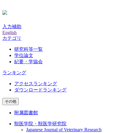
入力補助
English
カテゴリ
研究科等一覧
学位論文
紀要・学協会
ランキング
アクセスランキング
ダウンロードランキング
その他
附属図書館
獣医学院・獣医学研究院
Japanese Journal of Veterinary Research