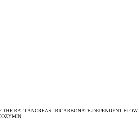
F THE RAT PANCREAS : BICARBONATE-DEPENDENT FLOW
EOZYMIN