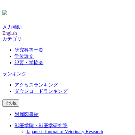
入力補助
English
カテゴリ
研究科等一覧
学位論文
紀要・学協会
ランキング
アクセスランキング
ダウンロードランキング
その他
附属図書館
獣医学院・獣医学研究院
Japanese Journal of Veterinary Research