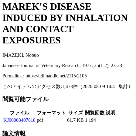
MAREK'S DISEASE
INDUCED BY INHALATION
AND CONTACT
EXPOSURES
IMAZEKI, Nobuo
Japanese Journal of Veterinary Research, 1977, 25(1-2), 23-23
Permalink : https://hdl.handle.net/2115/2105
このアイテムのアクセス数:
1,473
件
（
2026-08-09
14:41 集計
）
閲覧可能ファイル
ファイル
フォーマット
サイズ
閲覧回数
説明
KJ00003407818
pdf
61.7 KB
1,194
論文情報