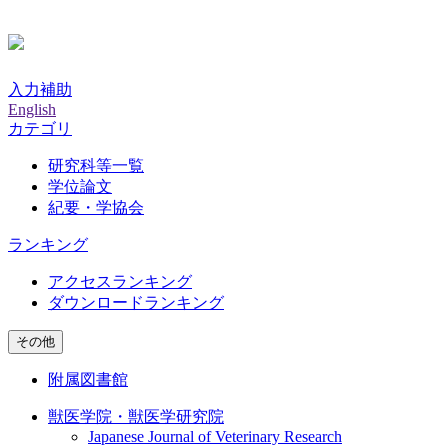
入力補助
English
カテゴリ
研究科等一覧
学位論文
紀要・学協会
ランキング
アクセスランキング
ダウンロードランキング
その他
附属図書館
獣医学院・獣医学研究院
Japanese Journal of Veterinary Research