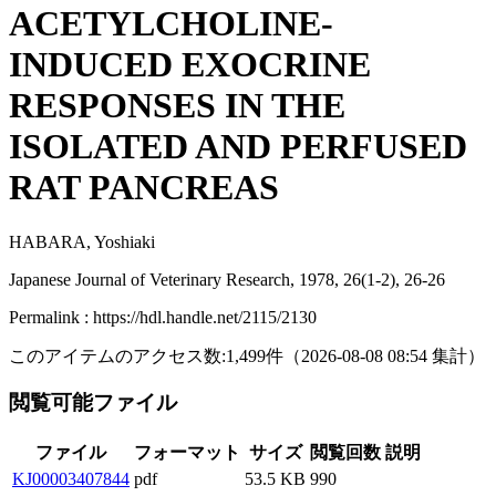
ACETYLCHOLINE-
INDUCED EXOCRINE
RESPONSES IN THE
ISOLATED AND PERFUSED
RAT PANCREAS
HABARA, Yoshiaki
Japanese Journal of Veterinary Research, 1978, 26(1-2), 26-26
Permalink : https://hdl.handle.net/2115/2130
このアイテムのアクセス数:
1,499
件
（
2026-08-08
08:54 集計
）
閲覧可能ファイル
ファイル
フォーマット
サイズ
閲覧回数
説明
KJ00003407844
pdf
53.5 KB
990