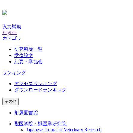
入力補助
English
カテゴリ
研究科等一覧
学位論文
紀要・学協会
ランキング
アクセスランキング
ダウンロードランキング
その他
附属図書館
獣医学院・獣医学研究院
Japanese Journal of Veterinary Research