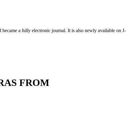
ecame a fully electronic journal. It is also newly available on J-
IRAS FROM