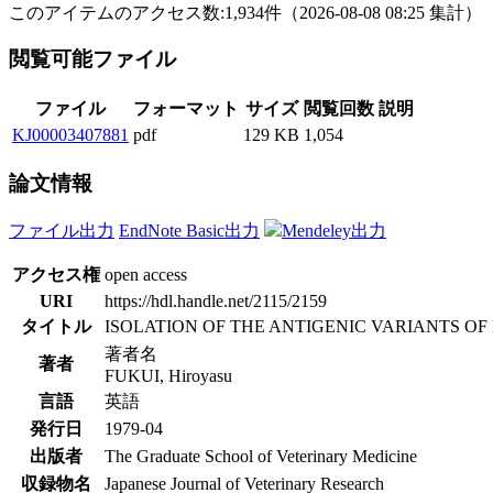
このアイテムのアクセス数:
1,934
件
（
2026-08-08
08:25 集計
）
閲覧可能ファイル
ファイル
フォーマット
サイズ
閲覧回数
説明
KJ00003407881
pdf
129 KB
1,054
論文情報
ファイル出力
EndNote Basic出力
Mendeley出力
アクセス権
open access
URI
https://hdl.handle.net/2115/2159
タイトル
ISOLATION OF THE ANTIGENIC VARIANTS OF
著者名
著者
FUKUI, Hiroyasu
言語
英語
発行日
1979-04
出版者
The Graduate School of Veterinary Medicine
収録物名
Japanese Journal of Veterinary Research