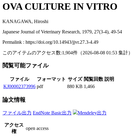
OVA CULTURE IN VITRO
KANAGAWA, Hiroshi
Japanese Journal of Veterinary Research, 1979, 27(3-4), 49-54
Permalink : https://doi.org/10.14943/jjvr.27.3-4.49
このアイテムのアクセス数:
1,904
件
（
2026-08-08
01:53 集計
）
閲覧可能ファイル
ファイル
フォーマット
サイズ
閲覧回数
説明
KJ00002373996
pdf
880 KB
1,466
論文情報
ファイル出力
EndNote Basic出力
Mendeley出力
アクセス
open access
権