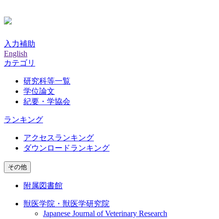
入力補助
English
カテゴリ
研究科等一覧
学位論文
紀要・学協会
ランキング
アクセスランキング
ダウンロードランキング
その他
附属図書館
獣医学院・獣医学研究院
Japanese Journal of Veterinary Research