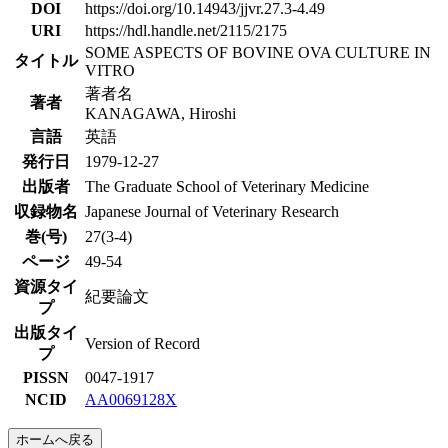
DOI
https://doi.org/10.14943/jjvr.27.3-4.49
URI
https://hdl.handle.net/2115/2175
SOME ASPECTS OF BOVINE OVA CULTURE IN
タイトル
VITRO
著者名
著者
KANAGAWA, Hiroshi
言語
英語
発行日
1979-12-27
出版者
The Graduate School of Veterinary Medicine
収録物名
Japanese Journal of Veterinary Research
巻(号)
27(3-4)
ページ
49-54
資源タイ
紀要論文
プ
出版タイ
Version of Record
プ
PISSN
0047-1917
NCID
AA0069128X
ホームへ戻る