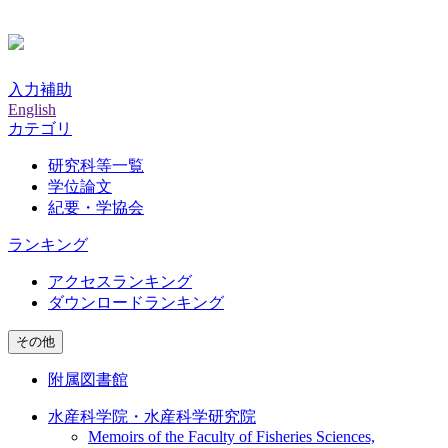
入力補助
English
カテゴリ
研究科等一覧
学位論文
紀要・学協会
ランキング
アクセスランキング
ダウンロードランキング
その他
附属図書館
水産科学院・水産科学研究院
Memoirs of the Faculty of Fisheries Sciences,