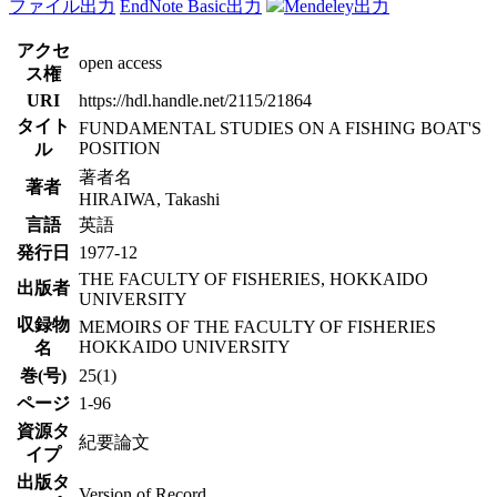
ファイル出力
EndNote Basic出力
Mendeley出力
アクセ
open access
ス権
URI
https://hdl.handle.net/2115/21864
タイト
FUNDAMENTAL STUDIES ON A FISHING BOAT'S
POSITION
ル
著者名
著者
HIRAIWA, Takashi
言語
英語
発行日
1977-12
THE FACULTY OF FISHERIES, HOKKAIDO
出版者
UNIVERSITY
収録物
MEMOIRS OF THE FACULTY OF FISHERIES
HOKKAIDO UNIVERSITY
名
巻(号)
25(1)
ページ
1-96
資源タ
紀要論文
イプ
出版タ
Version of Record