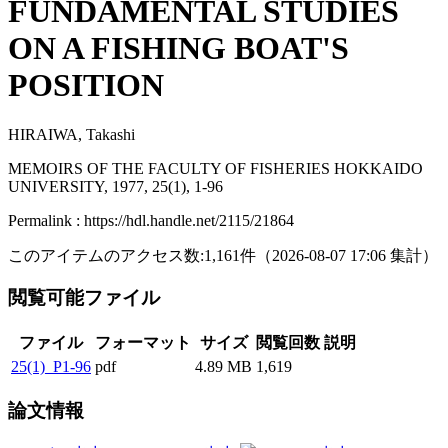
FUNDAMENTAL STUDIES
ON A FISHING BOAT'S
POSITION
HIRAIWA, Takashi
MEMOIRS OF THE FACULTY OF FISHERIES HOKKAIDO
UNIVERSITY, 1977, 25(1), 1-96
Permalink : https://hdl.handle.net/2115/21864
このアイテムのアクセス数:
1,161
件
（
2026-08-07
17:06 集計
）
閲覧可能ファイル
ファイル
フォーマット
サイズ
閲覧回数
説明
25(1)_P1-96
pdf
4.89 MB
1,619
論文情報