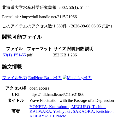
北海道大学水産科学研究彙報, 2002, 53(1), 51-55
Permalink : https://hdl.handle.net/2115/21966
このアイテムのアクセス数:
1,360
件
（
2026-08-08
06:05 集計
）
閲覧可能ファイル
ファイル
フォーマット
サイズ
閲覧回数
説明
53(1)_P51-55
pdf
352 KB
1,286
論文情報
ファイル出力
EndNote Basic出力
Mendeley出力
アクセス権
open access
URI
https://hdl.handle.net/2115/21966
タイトル
Wave Fluctuation with the Passage of a Depression
YONETA, Kunisaburo ; MEGURO, Toshimi ;
著者
KAJIWARA, Yoshiyuki ; SAKAOKA, Keiichiro ;
KOBAYASHI, Naoto