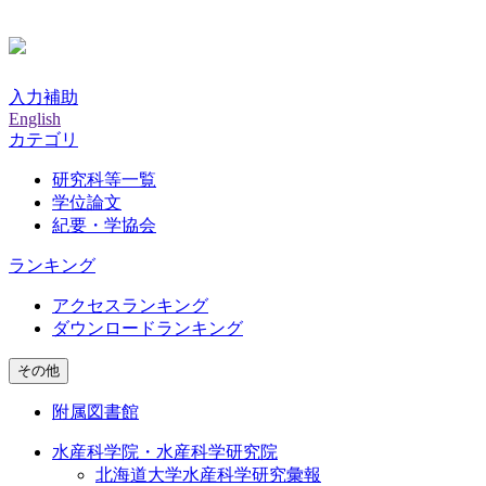
入力補助
English
カテゴリ
研究科等一覧
学位論文
紀要・学協会
ランキング
アクセスランキング
ダウンロードランキング
その他
附属図書館
水産科学院・水産科学研究院
北海道大学水産科学研究彙報