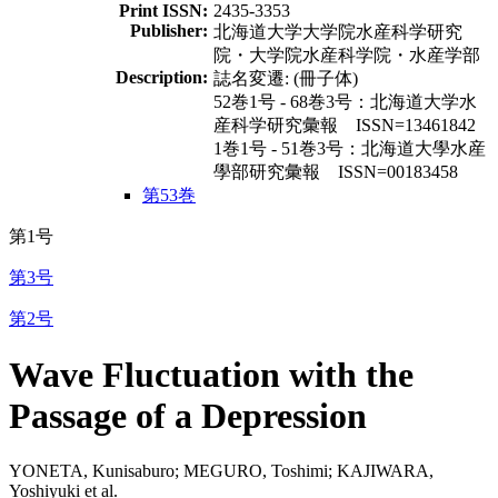
Print ISSN:
2435-3353
Publisher:
北海道大学大学院水産科学研究
院・大学院水産科学院・水産学部
Description:
誌名変遷: (冊子体)
52巻1号 - 68巻3号：北海道大学水
産科学研究彙報 ISSN=13461842
1巻1号 - 51巻3号：北海道大學水産
學部研究彙報 ISSN=00183458
第53巻
第1号
第3号
第2号
Wave Fluctuation with the
Passage of a Depression
YONETA, Kunisaburo; MEGURO, Toshimi; KAJIWARA,
Yoshiyuki et al.