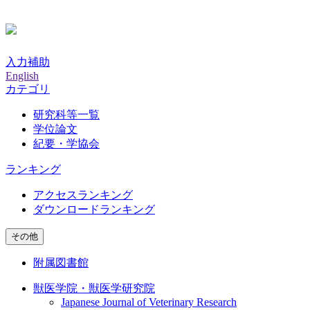
入力補助
English
カテゴリ
研究科等一覧
学位論文
紀要・学協会
ランキング
アクセスランキング
ダウンロードランキング
その他
附属図書館
獣医学院・獣医学研究院
Japanese Journal of Veterinary Research