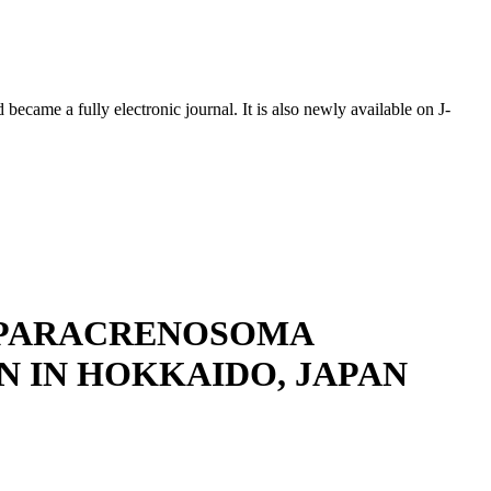
ecame a fully electronic journal. It is also newly available on J-
 : PARACRENOSOMA
N IN HOKKAIDO, JAPAN