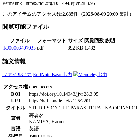
Permalink : https://doi.org/10.14943/jjvr.28.3.95
このアイテムのアクセス数:
2,085
件
（
2026-08-09
20:09 集計
）
閲覧可能ファイル
ファイル
フォーマット
サイズ
閲覧回数
説明
KJ00003407933
pdf
892 KB
1,482
論文情報
ファイル出力
EndNote Basic出力
Mendeley出力
アクセス権
open access
DOI
https://doi.org/10.14943/jjvr.28.3.95
URI
https://hdl.handle.net/2115/2201
タイトル
STUDIES ON THE PARASITE FAUNA OF INSEC
著者名
著者
KAMIYA, Haruo
言語
英語
発行日
1980-10-06