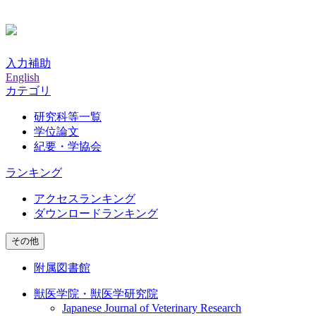
入力補助
English
カテゴリ
研究科等一覧
学位論文
紀要・学協会
ランキング
アクセスランキング
ダウンロードランキング
その他
附属図書館
獣医学院・獣医学研究院
Japanese Journal of Veterinary Research