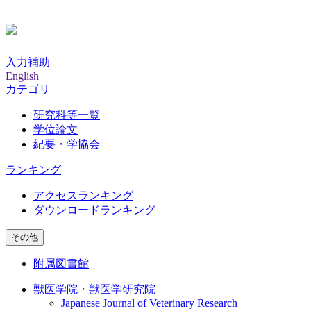
入力補助
English
カテゴリ
研究科等一覧
学位論文
紀要・学協会
ランキング
アクセスランキング
ダウンロードランキング
その他
附属図書館
獣医学院・獣医学研究院
Japanese Journal of Veterinary Research