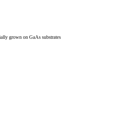
xially grown on GaAs substrates