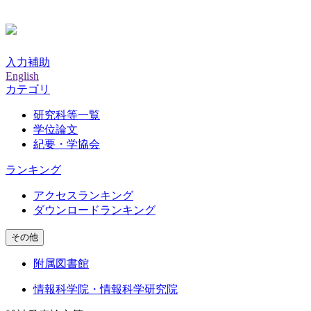
入力補助
English
カテゴリ
研究科等一覧
学位論文
紀要・学協会
ランキング
アクセスランキング
ダウンロードランキング
その他
附属図書館
情報科学院・情報科学研究院