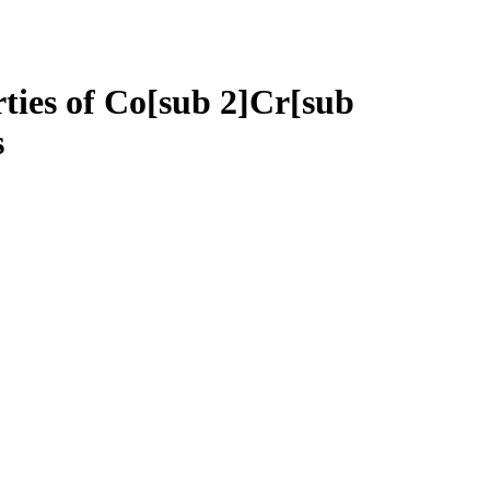
rties of Co[sub 2]Cr[sub
s