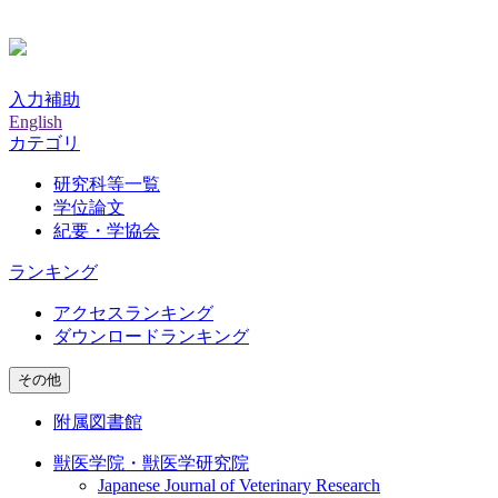
入力補助
English
カテゴリ
研究科等一覧
学位論文
紀要・学協会
ランキング
アクセスランキング
ダウンロードランキング
その他
附属図書館
獣医学院・獣医学研究院
Japanese Journal of Veterinary Research