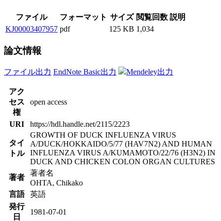
ファイル
フォーマット
サイズ
閲覧回数
説明
KJ00003407957
pdf
125 KB
1,034
論文情報
ファイル出力
EndNote Basic出力
Mendeley出力
アク
セス
open access
権
URI
https://hdl.handle.net/2115/2223
GROWTH OF DUCK INFLUENZA VIRUS
タイ
A/DUCK/HOKKAIDO/5/77 (HAV7N2) AND HUMAN
INFLUENZA VIRUS A/KUMAMOTO/22/76 (H3N2) IN
トル
DUCK AND CHICKEN COLON ORGAN CULTURES
著者名
著者
OHTA, Chikako
言語
英語
発行
1981-07-01
日