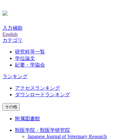
入力補助
English
カテゴリ
研究科等一覧
学位論文
紀要・学協会
ランキング
アクセスランキング
ダウンロードランキング
その他
附属図書館
獣医学院・獣医学研究院
Japanese Journal of Veterinary Research