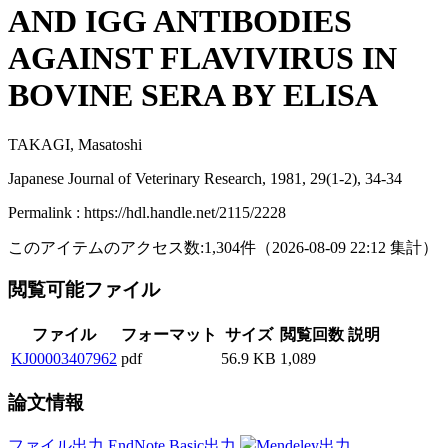
AND IGG ANTIBODIES
AGAINST FLAVIVIRUS IN
BOVINE SERA BY ELISA
TAKAGI, Masatoshi
Japanese Journal of Veterinary Research, 1981, 29(1-2), 34-34
Permalink : https://hdl.handle.net/2115/2228
このアイテムのアクセス数:
1,304
件
（
2026-08-09
22:12 集計
）
閲覧可能ファイル
ファイル
フォーマット
サイズ
閲覧回数
説明
KJ00003407962
pdf
56.9 KB
1,089
論文情報
ファイル出力
EndNote Basic出力
Mendeley出力