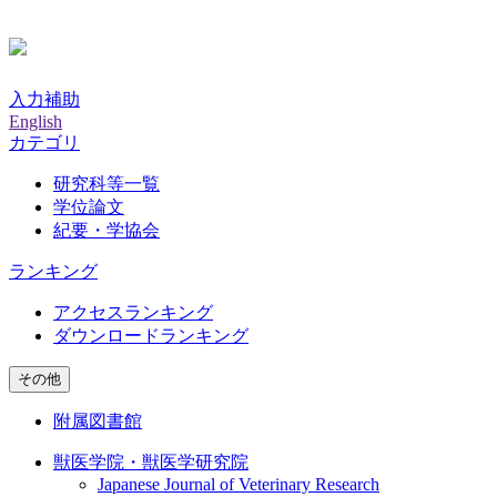
入力補助
English
カテゴリ
研究科等一覧
学位論文
紀要・学協会
ランキング
アクセスランキング
ダウンロードランキング
その他
附属図書館
獣医学院・獣医学研究院
Japanese Journal of Veterinary Research