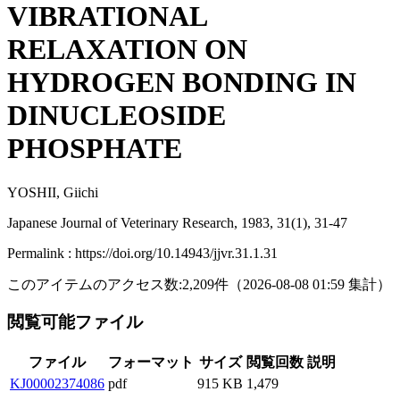
VIBRATIONAL
RELAXATION ON
HYDROGEN BONDING IN
DINUCLEOSIDE
PHOSPHATE
YOSHII, Giichi
Japanese Journal of Veterinary Research, 1983, 31(1), 31-47
Permalink : https://doi.org/10.14943/jjvr.31.1.31
このアイテムのアクセス数:
2,209
件
（
2026-08-08
01:59 集計
）
閲覧可能ファイル
ファイル
フォーマット
サイズ
閲覧回数
説明
KJ00002374086
pdf
915 KB
1,479