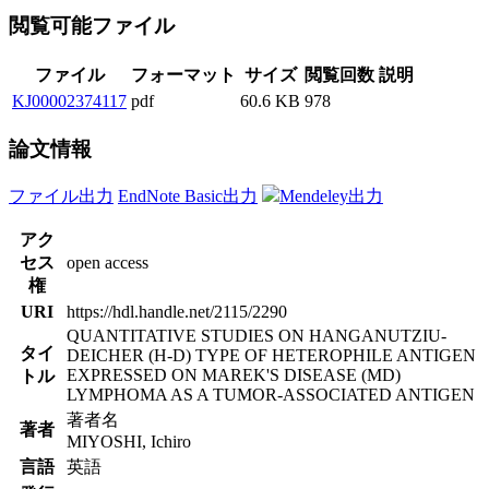
閲覧可能ファイル
ファイル
フォーマット
サイズ
閲覧回数
説明
KJ00002374117
pdf
60.6 KB
978
論文情報
ファイル出力
EndNote Basic出力
Mendeley出力
アク
セス
open access
権
URI
https://hdl.handle.net/2115/2290
QUANTITATIVE STUDIES ON HANGANUTZIU-
タイ
DEICHER (H-D) TYPE OF HETEROPHILE ANTIGEN
EXPRESSED ON MAREK'S DISEASE (MD)
トル
LYMPHOMA AS A TUMOR-ASSOCIATED ANTIGEN
著者名
著者
MIYOSHI, Ichiro
言語
英語