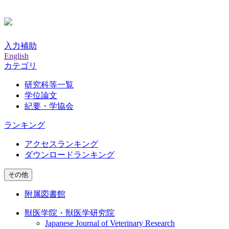
入力補助
English
カテゴリ
研究科等一覧
学位論文
紀要・学協会
ランキング
アクセスランキング
ダウンロードランキング
その他
附属図書館
獣医学院・獣医学研究院
Japanese Journal of Veterinary Research