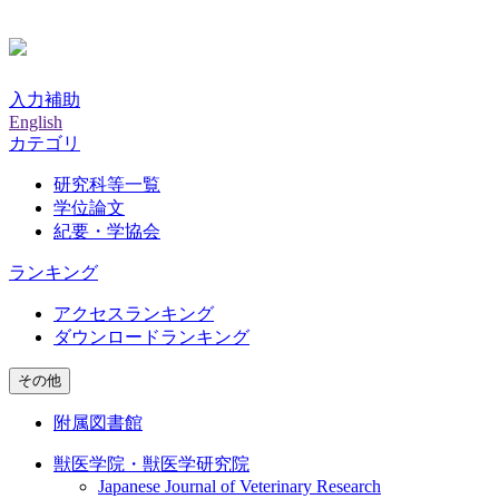
入力補助
English
カテゴリ
研究科等一覧
学位論文
紀要・学協会
ランキング
アクセスランキング
ダウンロードランキング
その他
附属図書館
獣医学院・獣医学研究院
Japanese Journal of Veterinary Research