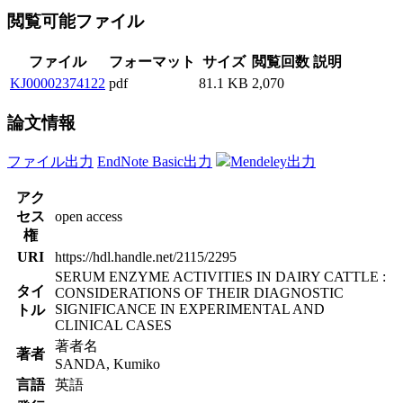
閲覧可能ファイル
ファイル
フォーマット
サイズ
閲覧回数
説明
KJ00002374122
pdf
81.1 KB
2,070
論文情報
ファイル出力
EndNote Basic出力
Mendeley出力
アク
セス
open access
権
URI
https://hdl.handle.net/2115/2295
SERUM ENZYME ACTIVITIES IN DAIRY CATTLE :
タイ
CONSIDERATIONS OF THEIR DIAGNOSTIC
SIGNIFICANCE IN EXPERIMENTAL AND
トル
CLINICAL CASES
著者名
著者
SANDA, Kumiko
言語
英語