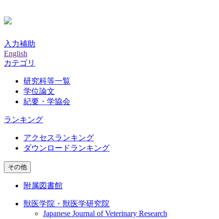
入力補助
English
カテゴリ
研究科等一覧
学位論文
紀要・学協会
ランキング
アクセスランキング
ダウンロードランキング
その他
附属図書館
獣医学院・獣医学研究院
Japanese Journal of Veterinary Research