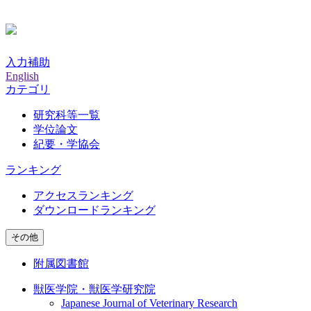
入力補助
English
カテゴリ
研究科等一覧
学位論文
紀要・学協会
ランキング
アクセスランキング
ダウンロードランキング
その他
附属図書館
獣医学院・獣医学研究院
Japanese Journal of Veterinary Research