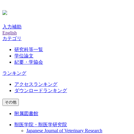
入力補助
English
カテゴリ
研究科等一覧
学位論文
紀要・学協会
ランキング
アクセスランキング
ダウンロードランキング
その他
附属図書館
獣医学院・獣医学研究院
Japanese Journal of Veterinary Research