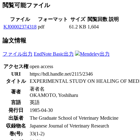
閲覧可能ファイル
ファイル
フォーマット
サイズ
閲覧回数
説明
KJ00002374318
pdf
61.2 KB
1,604
論文情報
ファイル出力
EndNote Basic出力
Mendeley出力
アクセス権
open access
URI
https://hdl.handle.net/2115/2346
タイトル
EXPERIMENTAL STUDY ON HEALING OF MED
著者名
著者
OKAMOTO, Yoshiharu
言語
英語
発行日
1985-04-30
出版者
The Graduate School of Veterinary Medicine
収録物名
Japanese Journal of Veterinary Research
巻(号)
33(1-2)