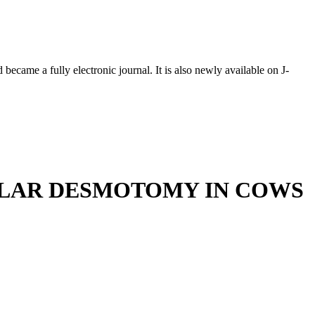
ecame a fully electronic journal. It is also newly available on J-
LLAR DESMOTOMY IN COWS