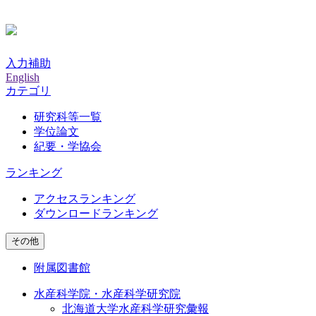
入力補助
English
カテゴリ
研究科等一覧
学位論文
紀要・学協会
ランキング
アクセスランキング
ダウンロードランキング
その他
附属図書館
水産科学院・水産科学研究院
北海道大学水産科学研究彙報