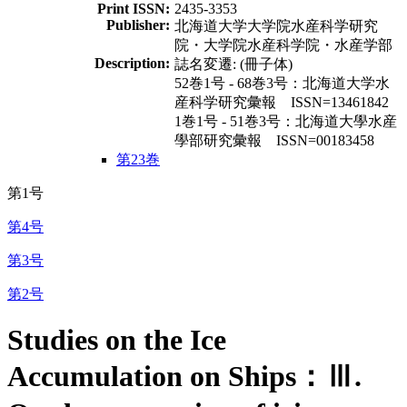
Print ISSN:
2435-3353
Publisher:
北海道大学大学院水産科学研究
院・大学院水産科学院・水産学部
Description:
誌名変遷: (冊子体)
52巻1号 - 68巻3号：北海道大学水
産科学研究彙報 ISSN=13461842
1巻1号 - 51巻3号：北海道大學水産
學部研究彙報 ISSN=00183458
第23巻
第1号
第4号
第3号
第2号
Studies on the Ice
Accumulation on Ships：Ⅲ.