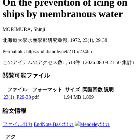
On the prevention of icing on
ships by membranous water
MORIMURA, Shinji
北海道大學水産學部研究彙報, 1972, 23(1), 29-38
Permalink : https://hdl.handle.net/2115/23465
このアイテムのアクセス数:
1,513
件
（
2026-08-09
21:50 集計
）
閲覧可能ファイル
ファイル
フォーマット
サイズ
閲覧回数
説明
23(1)_P29-38
pdf
1.94 MB
1,809
論文情報
ファイル出力
EndNote Basic出力
Mendeley出力
アク