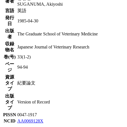
著者
SUGANUMA, Akiyoshi
言語
英語
発行
1985-04-30
日
出版
The Graduate School of Veterinary Medicine
者
収録
Japanese Journal of Veterinary Research
物名
巻(号)
33(1-2)
ペー
94-94
ジ
資源
タイ
紀要論文
プ
出版
タイ
Version of Record
プ
PISSN
0047-1917
NCID
AA0069128X