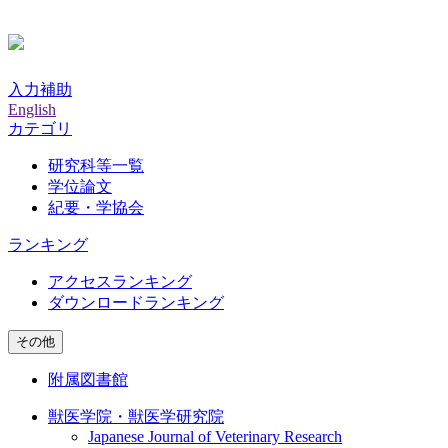
入力補助
English
カテゴリ
研究科等一覧
学位論文
紀要・学協会
ランキング
アクセスランキング
ダウンロードランキング
その他
附属図書館
獣医学院・獣医学研究院
Japanese Journal of Veterinary Research