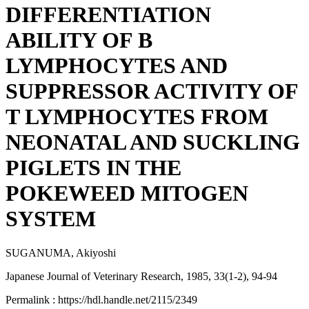
DIFFERENTIATION
ABILITY OF B
LYMPHOCYTES AND
SUPPRESSOR ACTIVITY OF
T LYMPHOCYTES FROM
NEONATAL AND SUCKLING
PIGLETS IN THE
POKEWEED MITOGEN
SYSTEM
SUGANUMA, Akiyoshi
Japanese Journal of Veterinary Research, 1985, 33(1-2), 94-94
Permalink : https://hdl.handle.net/2115/2349