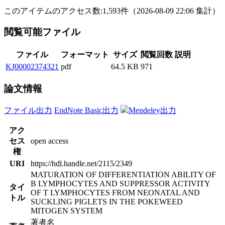
このアイテムのアクセス数:
1,593
件
（
2026-08-09
22:06 集計
）
閲覧可能ファイル
ファイル
フォーマット
サイズ
閲覧回数
説明
KJ00002374321
pdf
64.5 KB
971
論文情報
ファイル出力
EndNote Basic出力
Mendeley出力
アク
セス
open access
権
URI
https://hdl.handle.net/2115/2349
MATURATION OF DIFFERENTIATION ABILITY OF
B LYMPHOCYTES AND SUPPRESSOR ACTIVITY
タイ
OF T LYMPHOCYTES FROM NEONATAL AND
トル
SUCKLING PIGLETS IN THE POKEWEED
MITOGEN SYSTEM
著者名