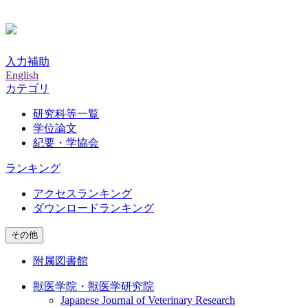
入力補助
English
カテゴリ
研究科等一覧
学位論文
紀要・学協会
ランキング
アクセスランキング
ダウンロードランキング
その他
附属図書館
獣医学院・獣医学研究院
Japanese Journal of Veterinary Research