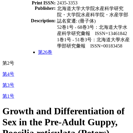
Print ISSN:
2435-3353
Publisher:
北海道大学大学院水産科学研究
院・大学院水産科学院・水産学部
Description:
誌名変遷: (冊子体)
52巻1号 - 68巻3号：北海道大学水
産科学研究彙報 ISSN=13461842
1巻1号 - 51巻3号：北海道大學水産
學部研究彙報 ISSN=00183458
第26巻
第2号
第4号
第3号
第1号
Growth and Differentiation of
Sex in the Pre-Adult Guppy,