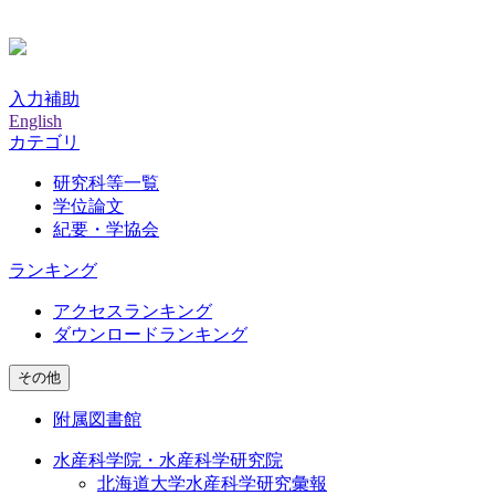
入力補助
English
カテゴリ
研究科等一覧
学位論文
紀要・学協会
ランキング
アクセスランキング
ダウンロードランキング
その他
附属図書館
水産科学院・水産科学研究院
北海道大学水産科学研究彙報