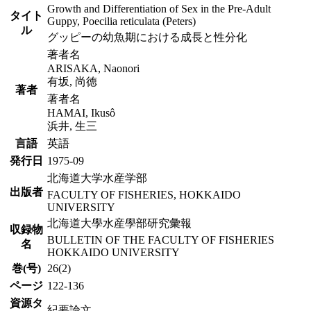
Growth and Differentiation of Sex in the Pre-Adult
タイト
Guppy, Poecilia reticulata (Peters)
ル
グッピーの幼魚期における成長と性分化
著者名
ARISAKA, Naonori
有坂, 尚徳
著者
著者名
HAMAI, Ikusô
浜井, 生三
言語
英語
発行日
1975-09
北海道大学水産学部
出版者
FACULTY OF FISHERIES, HOKKAIDO
UNIVERSITY
北海道大學水産學部研究彙報
収録物
BULLETIN OF THE FACULTY OF FISHERIES
名
HOKKAIDO UNIVERSITY
巻(号)
26(2)
ページ
122-136
資源タ
紀要論文