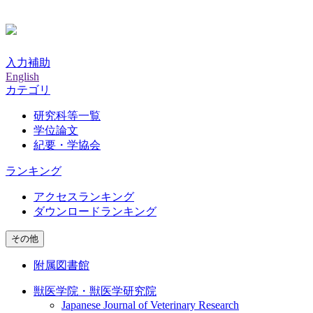
入力補助
English
カテゴリ
研究科等一覧
学位論文
紀要・学協会
ランキング
アクセスランキング
ダウンロードランキング
その他
附属図書館
獣医学院・獣医学研究院
Japanese Journal of Veterinary Research