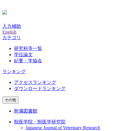
入力補助
English
カテゴリ
研究科等一覧
学位論文
紀要・学協会
ランキング
アクセスランキング
ダウンロードランキング
その他
附属図書館
獣医学院・獣医学研究院
Japanese Journal of Veterinary Research