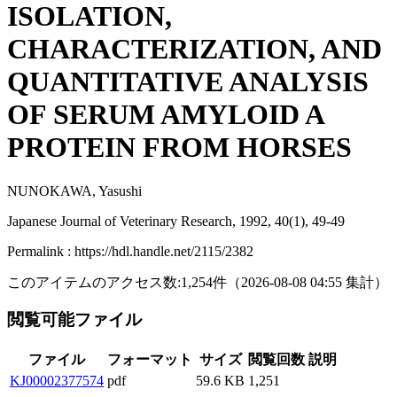
ISOLATION,
CHARACTERIZATION, AND
QUANTITATIVE ANALYSIS
OF SERUM AMYLOID A
PROTEIN FROM HORSES
NUNOKAWA, Yasushi
Japanese Journal of Veterinary Research, 1992, 40(1), 49-49
Permalink : https://hdl.handle.net/2115/2382
このアイテムのアクセス数:
1,254
件
（
2026-08-08
04:55 集計
）
閲覧可能ファイル
ファイル
フォーマット
サイズ
閲覧回数
説明
KJ00002377574
pdf
59.6 KB
1,251