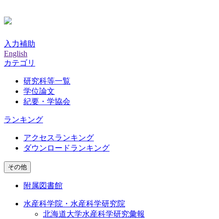
入力補助
English
カテゴリ
研究科等一覧
学位論文
紀要・学協会
ランキング
アクセスランキング
ダウンロードランキング
その他
附属図書館
水産科学院・水産科学研究院
北海道大学水産科学研究彙報