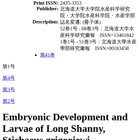
Print ISSN:
2435-3353
Publisher:
北海道大学大学院水産科学研究
院・大学院水産科学院・水産学部
Description:
誌名変遷: (冊子体)
52巻1号 - 68巻3号：北海道大学水
産科学研究彙報 ISSN=13461842
1巻1号 - 51巻3号：北海道大學水産
學部研究彙報 ISSN=00183458
第41巻
第1号
第4号
第3号
第2号
Embryonic Development and
Larvae of Long Shanny,