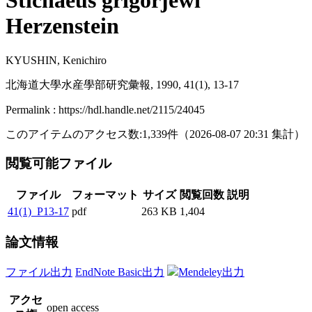
Stichaeus grigorjewi
Herzenstein
KYUSHIN, Kenichiro
北海道大學水産學部研究彙報, 1990, 41(1), 13-17
Permalink : https://hdl.handle.net/2115/24045
このアイテムのアクセス数:
1,339
件
（
2026-08-07
20:31 集計
）
閲覧可能ファイル
ファイル
フォーマット
サイズ
閲覧回数
説明
41(1)_P13-17
pdf
263 KB
1,404
論文情報
ファイル出力
EndNote Basic出力
Mendeley出力
アクセ
open access