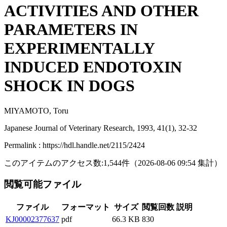
ACTIVITIES AND OTHER
PARAMETERS IN
EXPERIMENTALLY
INDUCED ENDOTOXIN
SHOCK IN DOGS
MIYAMOTO, Toru
Japanese Journal of Veterinary Research, 1993, 41(1), 32-32
Permalink : https://hdl.handle.net/2115/2424
このアイテムのアクセス数:
1,544
件
（
2026-08-06
09:54 集計
）
閲覧可能ファイル
ファイル
フォーマット
サイズ
閲覧回数
説明
KJ00002377637
pdf
66.3 KB
830