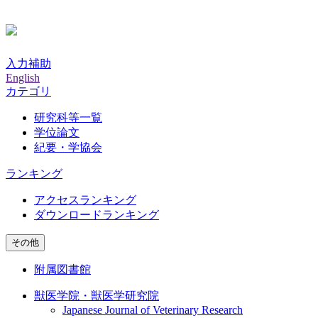
入力補助
English
カテゴリ
研究科等一覧
学位論文
紀要・学協会
ランキング
アクセスランキング
ダウンロードランキング
その他
附属図書館
獣医学院・獣医学研究院
Japanese Journal of Veterinary Research