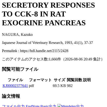
SECRETORY RESPONSES
TO CCK-8 IN RAT
EXOCRINE PANCREAS
NAGURA, Kazuko
Japanese Journal of Veterinary Research, 1993, 41(1), 37-37
Permalink : https://hdl.handle.net/2115/2428
このアイテムのアクセス数:
1,666
件
（
2026-08-06
20:49 集計
）
閲覧可能ファイル
ファイル
フォーマット
サイズ
閲覧回数
説明
KJ00002377641
pdf
69.5 KB
982
論文情報
ファイル出力
EndNote Basic出力
Mendeley出力