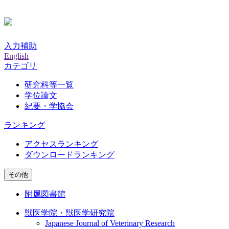
入力補助
English
カテゴリ
研究科等一覧
学位論文
紀要・学協会
ランキング
アクセスランキング
ダウンロードランキング
その他
附属図書館
獣医学院・獣医学研究院
Japanese Journal of Veterinary Research