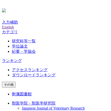
入力補助
English
カテゴリ
研究科等一覧
学位論文
紀要・学協会
ランキング
アクセスランキング
ダウンロードランキング
その他
附属図書館
獣医学院・獣医学研究院
Japanese Journal of Veterinary Research