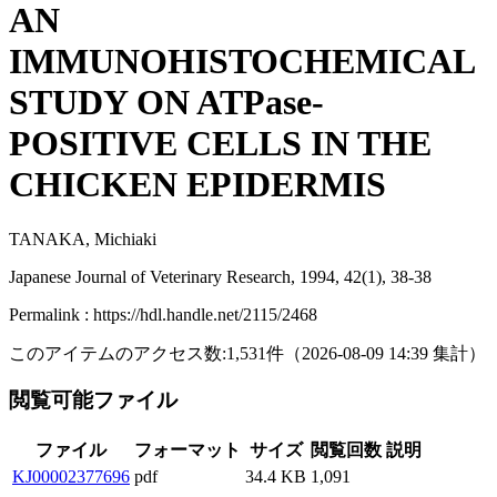
AN
IMMUNOHISTOCHEMICAL
STUDY ON ATPase-
POSITIVE CELLS IN THE
CHICKEN EPIDERMIS
TANAKA, Michiaki
Japanese Journal of Veterinary Research, 1994, 42(1), 38-38
Permalink : https://hdl.handle.net/2115/2468
このアイテムのアクセス数:
1,531
件
（
2026-08-09
14:39 集計
）
閲覧可能ファイル
ファイル
フォーマット
サイズ
閲覧回数
説明
KJ00002377696
pdf
34.4 KB
1,091