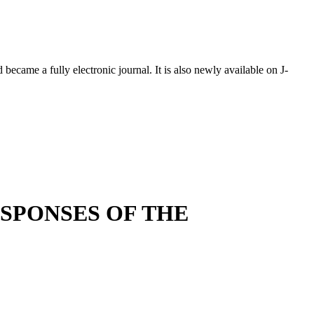
ecame a fully electronic journal. It is also newly available on J-
SPONSES OF THE