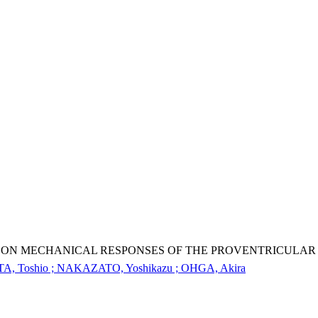
D ON MECHANICAL RESPONSES OF THE PROVENTRICULAR
TA, Toshio ; NAKAZATO, Yoshikazu ; OHGA, Akira