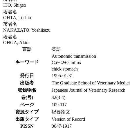
ITO, Shigeo
著者名
OHTA, Toshio
著者名
NAKAZATO, Yoshikazu
著者名
OHGA, Akira
言語
英語
Autonomic transmission
キーワード
Ca^<2+> influx
chick stomach
発行日
1995-01-31
出版者
The Graduate School of Veterinary Medic
収録物名
Japanese Journal of Veterinary Research
巻(号)
42(3-4)
ページ
109-117
資源タイプ
紀要論文
出版タイプ
Version of Record
PISSN
0047-1917