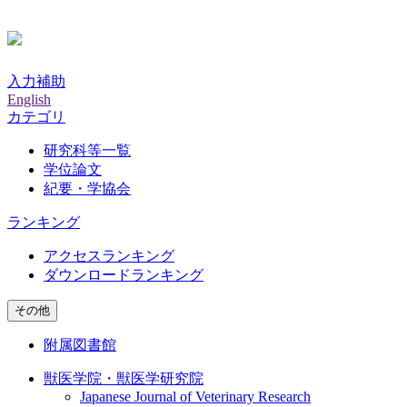
入力補助
English
カテゴリ
研究科等一覧
学位論文
紀要・学協会
ランキング
アクセスランキング
ダウンロードランキング
その他
附属図書館
獣医学院・獣医学研究院
Japanese Journal of Veterinary Research