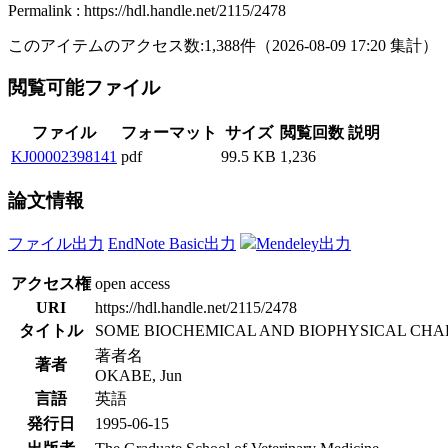
Permalink : https://hdl.handle.net/2115/2478
このアイテムのアクセス数:
1,388
件
（
2026-08-09
17:20 集計
）
閲覧可能ファイル
ファイル
フォーマット
サイズ
閲覧回数
説明
KJ00002398141
pdf
99.5 KB
1,236
論文情報
ファイル出力
EndNote Basic出力
Mendeley出力
アクセス権
open access
URI
https://hdl.handle.net/2115/2478
タイトル
SOME BIOCHEMICAL AND BIOPHYSICAL CHA
著者名
著者
OKABE, Jun
言語
英語
発行日
1995-06-15