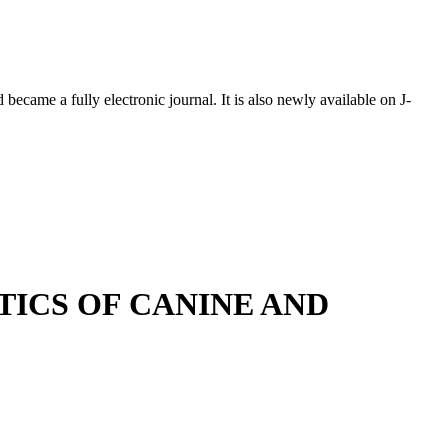
ecame a fully electronic journal. It is also newly available on J-
ICS OF CANINE AND