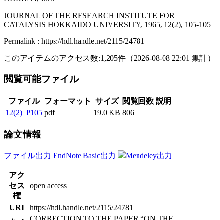
JOURNAL OF THE RESEARCH INSTITUTE FOR
CATALYSIS HOKKAIDO UNIVERSITY, 1965, 12(2), 105-105
Permalink : https://hdl.handle.net/2115/24781
このアイテムのアクセス数:
1,205
件
（
2026-08-08
22:01 集計
）
閲覧可能ファイル
ファイル
フォーマット
サイズ
閲覧回数
説明
12(2)_P105
pdf
19.0 KB
806
論文情報
ファイル出力
EndNote Basic出力
Mendeley出力
アク
セス
open access
権
URI
https://hdl.handle.net/2115/24781
CORRECTION TO THE PAPER “ON THE