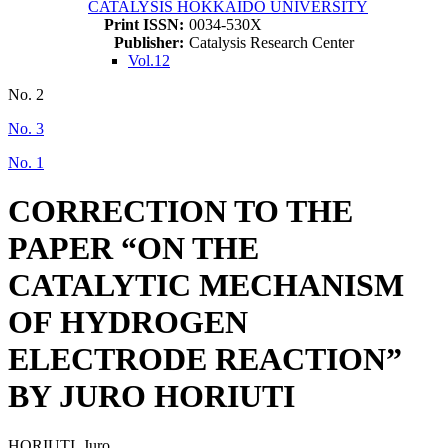
CATALYSIS HOKKAIDO UNIVERSITY
Print ISSN:
0034-530X
Publisher:
Catalysis Research Center
Vol.12
No. 2
No. 3
No. 1
CORRECTION TO THE
PAPER “ON THE
CATALYTIC MECHANISM
OF HYDROGEN
ELECTRODE REACTION”
BY JURO HORIUTI
HORIUTI, Juro