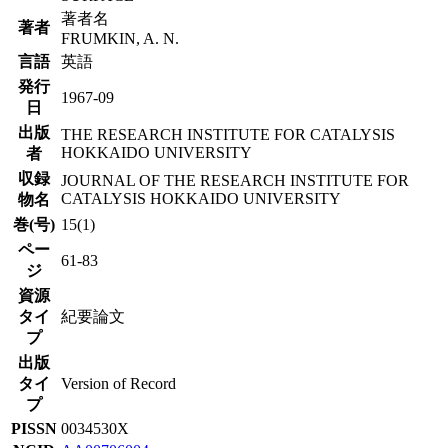
著者名
著者
FRUMKIN, A. N.
言語
英語
発行
1967-09
日
出版
THE RESEARCH INSTITUTE FOR CATALYSIS
HOKKAIDO UNIVERSITY
者
収録
JOURNAL OF THE RESEARCH INSTITUTE FOR
CATALYSIS HOKKAIDO UNIVERSITY
物名
巻(号)
15(1)
ペー
61-83
ジ
資源
タイ
紀要論文
プ
出版
タイ
Version of Record
プ
PISSN
0034530X