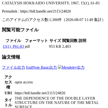
CATALYSIS HOKKAIDO UNIVERSITY, 1967, 15(1), 61-83
Permalink : https://hdl.handle.net/2115/24826
このアイテムのアクセス数:
1,306
件
（
2026-08-07
11:49 集計
）
閲覧可能ファイル
ファイル
フォーマット
サイズ
閲覧回数
説明
15(1)_P61-83
pdf
953 KB
2,403
論文情報
ファイル出力
EndNote Basic出力
Mendeley出力
アク
セス
open access
権
URI
https://hdl.handle.net/2115/24826
THE DEPENDENCE OF THE DOUBLE LAYER
タイ
STRUCTURE ON THE NATURE OF THE METAL
トル
SURFACE