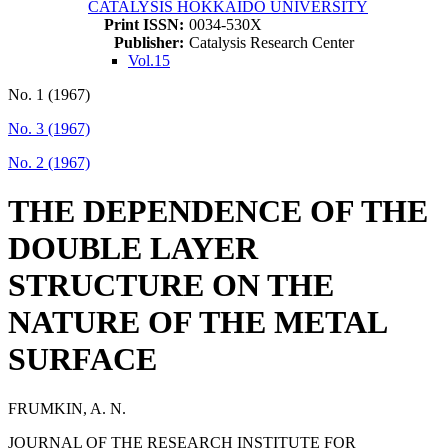
CATALYSIS HOKKAIDO UNIVERSITY
Print ISSN:
0034-530X
Publisher:
Catalysis Research Center
Vol.15
No. 1 (1967)
No. 3 (1967)
No. 2 (1967)
THE DEPENDENCE OF THE
DOUBLE LAYER
STRUCTURE ON THE
NATURE OF THE METAL
SURFACE
FRUMKIN, A. N.
JOURNAL OF THE RESEARCH INSTITUTE FOR