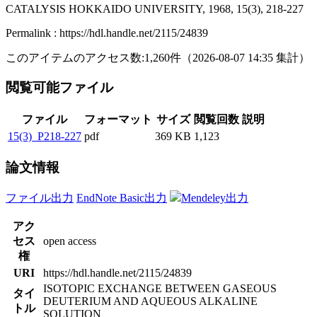
CATALYSIS HOKKAIDO UNIVERSITY, 1968, 15(3), 218-227
Permalink : https://hdl.handle.net/2115/24839
このアイテムのアクセス数:
1,260
件
（
2026-08-07
14:35 集計
）
閲覧可能ファイル
ファイル
フォーマット
サイズ
閲覧回数
説明
15(3)_P218-227
pdf
369 KB
1,123
論文情報
ファイル出力
EndNote Basic出力
Mendeley出力
アク
セス
open access
権
URI
https://hdl.handle.net/2115/24839
ISOTOPIC EXCHANGE BETWEEN GASEOUS
タイ
DEUTERIUM AND AQUEOUS ALKALINE
トル
SOLUTION