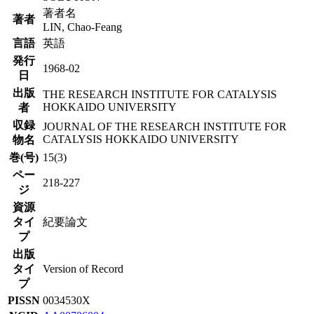
著者名
著者
LIN, Chao-Feang
言語
英語
発行
1968-02
日
出版
THE RESEARCH INSTITUTE FOR CATALYSIS
HOKKAIDO UNIVERSITY
者
収録
JOURNAL OF THE RESEARCH INSTITUTE FOR
CATALYSIS HOKKAIDO UNIVERSITY
物名
巻(号)
15(3)
ペー
218-227
ジ
資源
タイ
紀要論文
プ
出版
タイ
Version of Record
プ
PISSN
0034530X