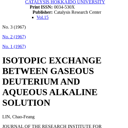
CATALYSIS HOKKAIDO UNIVERSITY
Print ISSN:
0034-530X
Publisher:
Catalysis Research Center
Vol.15
No. 3 (1967)
No. 2 (1967)
No. 1 (1967)
ISOTOPIC EXCHANGE
BETWEEN GASEOUS
DEUTERIUM AND
AQUEOUS ALKALINE
SOLUTION
LIN, Chao-Feang
JOURNAL OF THE RESEARCH INSTITUTE FOR