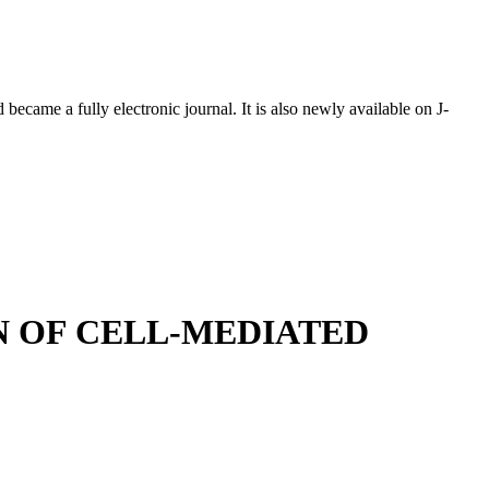
ecame a fully electronic journal. It is also newly available on J-
ON OF CELL-MEDIATED