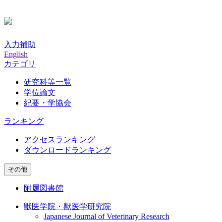
入力補助
English
カテゴリ
研究科等一覧
学位論文
紀要・学協会
ランキング
アクセスランキング
ダウンロードランキング
その他
附属図書館
獣医学院・獣医学研究院
Japanese Journal of Veterinary Research