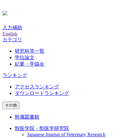
入力補助
English
カテゴリ
研究科等一覧
学位論文
紀要・学協会
ランキング
アクセスランキング
ダウンロードランキング
その他
附属図書館
獣医学院・獣医学研究院
Japanese Journal of Veterinary Research