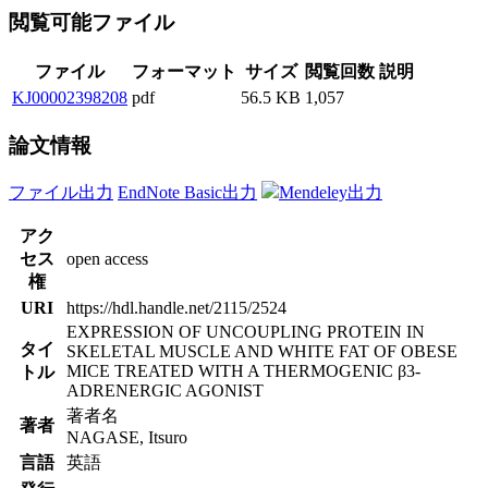
閲覧可能ファイル
ファイル
フォーマット
サイズ
閲覧回数
説明
KJ00002398208
pdf
56.5 KB
1,057
論文情報
ファイル出力
EndNote Basic出力
Mendeley出力
アク
セス
open access
権
URI
https://hdl.handle.net/2115/2524
EXPRESSION OF UNCOUPLING PROTEIN IN
タイ
SKELETAL MUSCLE AND WHITE FAT OF OBESE
MICE TREATED WITH A THERMOGENIC β3-
トル
ADRENERGIC AGONIST
著者名
著者
NAGASE, Itsuro
言語
英語