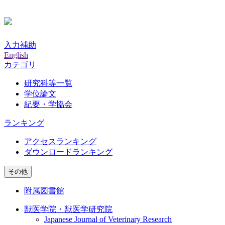
入力補助
English
カテゴリ
研究科等一覧
学位論文
紀要・学協会
ランキング
アクセスランキング
ダウンロードランキング
その他
附属図書館
獣医学院・獣医学研究院
Japanese Journal of Veterinary Research